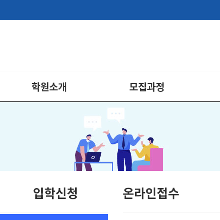
학원소개
모집과정
입학신청
온라인접수