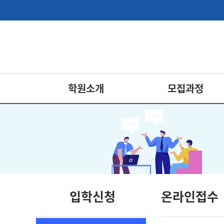
학원소개
모집과정
입학신청
온라인접수