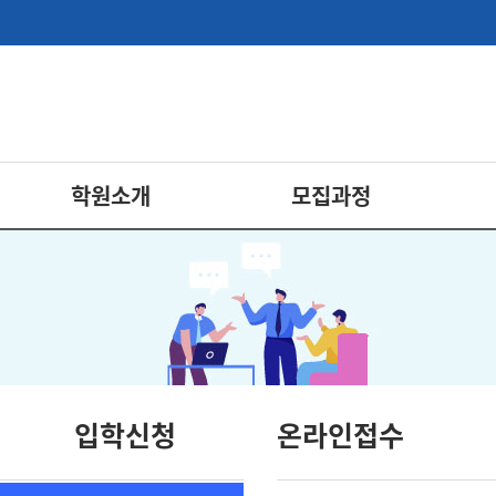
학원소개
모집과정
입학신청
온라인접수