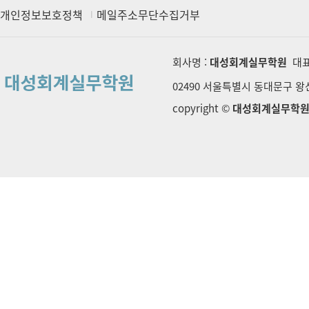
개인정보보호정책
메일주소무단수집거부
회사명 :
대성회계실무학원
대표
02490 서울특별시 동대문구 왕산로
copyright ©
대성회계실무학