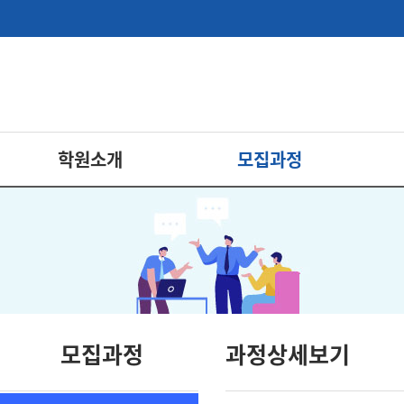
학원소개
모집과정
모집과정
과정상세보기