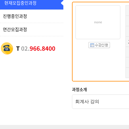
현재모집중인과정
진행중인과정
none
연간모집과정
과정소개
회계사 강의