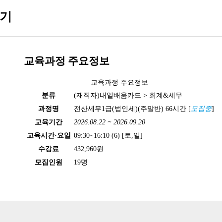
기
교육과정 주요정보
교육과정 주요정보
분류
(재직자)내일배움카드 > 회계&세무
과정명
전산세무1급(법인세)(주말반) 66시간
[
모집중
]
교육기간
2026.08.22 ~ 2026.09.20
교육시간·요일
09:30~16:10 (6) [토,일]
수강료
432,960원
모집인원
19
명