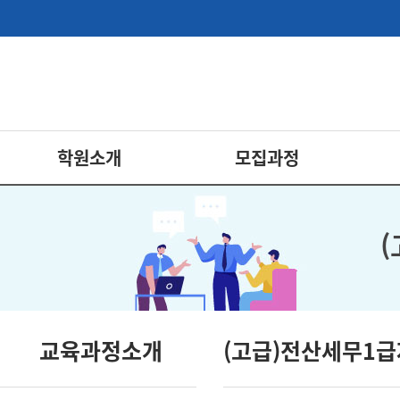
학원소개
모집과정
교육과정소개
(고급)전산세무1