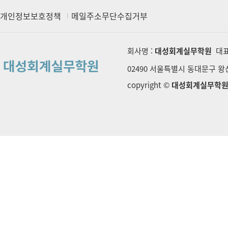
개인정보보호정책
메일주소무단수집거부
회사명 :
대성회계실무학원
대표
02490 서울특별시 동대문구 왕산로
copyright ©
대성회계실무학