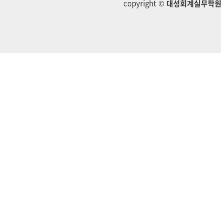
copyright ©
대성회계실무학