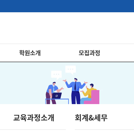
학원소개
모집과정
교육과정소개
회계&세무